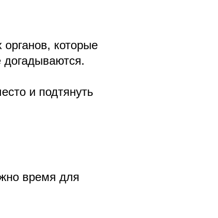
 органов, которые
е догадываются.
есто и подтянуть
жно время для