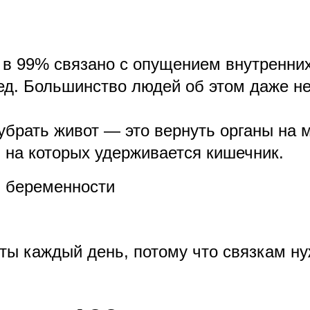
о в 99% связано с опущением внутренних
ед. Большинство людей об этом даже н
брать живот — это вернуть органы на м
 на которых удерживается кишечник.
 беременности
ы каждый день, потому что связкам ну