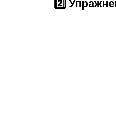
2️⃣ Упражн