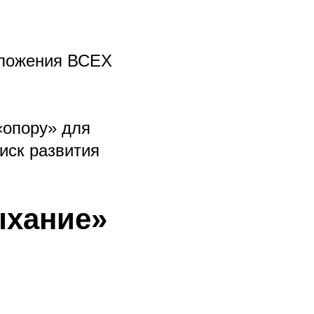
оложения ВСЕХ
«опору» для
иск развития
ыхание»