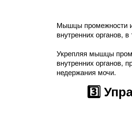
Мышцы промежности и
внутренних органов, в
Укрепляя мышцы пром
внутренних органов, 
недержания мочи.
3️⃣ Уп