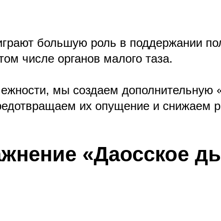
грают большую роль в поддержании п
 том числе органов малого таза.
ежности, мы создаем дополнительную 
предотвращаем их опущение и снижаем р
ражнение «Даосское д