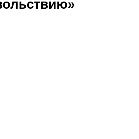
овольствию»