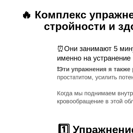
🔥 Комплекс упражне
стройности и зд
⏰Они занимают 5 мину
именно на устранение
❗️Эти упражнения я такж
простатитом, усилить поте
Когда мы поднимаем внутр
кровообращение в этой обл
1️⃣ Упражнен