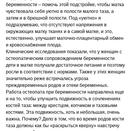
беременности – помочь этой подстройке, чтобы матка
чувствовала себя уютно в полости малого таза, а
затем и в брюшной полости. Под «уютно» я
подразумеваю, что отсутствуют напряжения в
окружающих матку тканях и в самой матке, и это,
естественно, улучшает маточно-плацентарный обмен
и кровоснабжение плода.
Клинические исследования показали, что у женщин с
остеопатическим сопровождением беременности
дети в матке получали достаточное питание и поэтому
росли в соответствии с нормами. Также у этих женщин
значительно реже встречались угроза
преждевременных родов и отеки беременных.
Работа остеопата при беременности направлена еще
и на то, чтобы улучшить подвижность в сочленениях
костей таза: между крестцом, копчиком и тазовыми
костями. Эта подвижность, хоть и небольшая, очень
важна. Почему? Дело в том, что во время родов кости
таза должны как бы «раскрыться кверху» навстречу