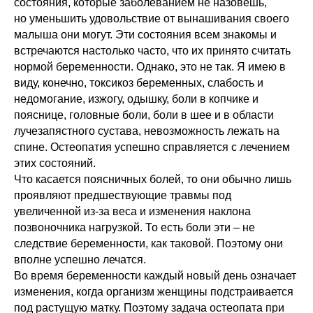
состояния, которые заболеванием не назовешь,
но уменьшить удовольствие от вынашивания своего
малыша они могут. Эти состояния всем знакомы и
встречаются настолько часто, что их принято считать
нормой беременности. Однако, это не так. Я имею в
виду, конечно, токсикоз беременных, слабость и
недомогание, изжогу, одышку, боли в копчике и
пояснице, головные боли, боли в шее и в области
лучезапястного сустава, невозможность лежать на
спине. Остеопатия успешно справляется с лечением
этих состояний.
Что касается поясничных болей, то они обычно лишь
проявляют предшествующие травмы под
увеличенной из-за веса и изменения наклона
позвоночника нагрузкой. То есть боли эти – не
следствие беременности, как таковой. Поэтому они
вполне успешно лечатся.
Во время беременности каждый новый день означает
изменения, когда организм женщины подстраивается
под растущую матку. Поэтому задача остеопата при