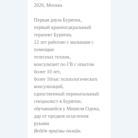
2026, Москва
Первая доула Бурятии,
первый краниосакральный
терапевт Бурятии,
12 лет работаю с малышам с
помощью
телесных техник,
консультант по ГВ с опытом
более 10 лет,
более 16тыс психологических
консультаций,
единственный перинатальный
специалист в Бурятии,
обучавшийся у Мишеля Одена,
дар от предков исцеления
руками
Ведёт приёмы онлайн.