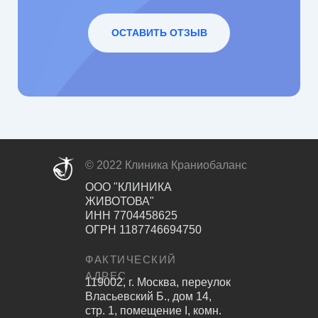
ОСТАВИТЬ ОТЗЫВ
© 2022 Клиника Краниобаланс
ООО "КЛИНИКА
ЖИВОТОВА"
ИНН 7704458625
ОГРН 1187746694750
ФАКТИЧЕСКИЙ
АДРЕС
119002, г. Москва, переулок
Власьевский Б., дом 14,
стр. 1, помещение I, комн.